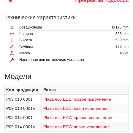
Программа подобора
Технические характеристики
Ø
Воздуховоды
Ø 125 mm
Ширина
598 mm
Высота
630 mm
Глубина
320 mm
Масса
46 kg
Настенная или потолочная установка
Модели
Код продукции
Рамка
P09 013 0001
Plaza eco EDE правое исполнение
P09 013 0001V
Plaza eco EDE левое исполнение
P09 014 0001
Plaza eco EDW правое исполнение
P09 014 0001V
Plaza eco EDW левое исполнение