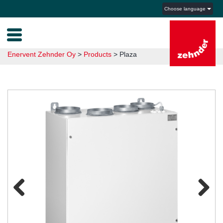
Choose language
Enervent Zehnder Oy
>
Products
>
Plaza