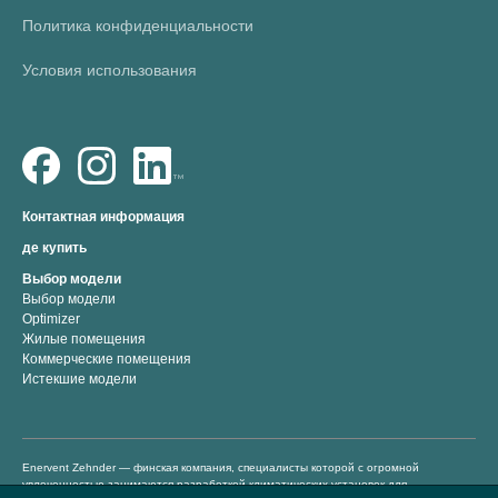
Политика конфиденциальности
Условия использования
Контактная информация
де купить
Выбор модели
Выбор модели
Optimizer
Жилые помещения
Коммерческие помещения
Истекшие модели
Enervent Zehnder — финская компания, специалисты которой с огромной
увлеченностью занимаются разработкой климатических установок для