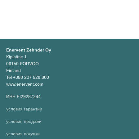
Enervent Zehnder Oy
Kipinätie 1
06150 PORVOO
Finland
Tel +358 207 528 800
www.enervent.com
ИНН FI29287244
условия гарантии
условия продажи
условия покупки