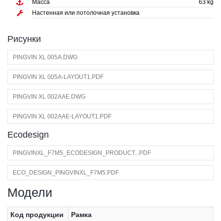
Масса
63 kg
Настенная или потолочная установка
Pисунки
PINGVIN XL 005A.DWG
PINGVIN XL 005A-LAYOUT1.PDF
PINGVIN XL 002AAE.DWG
PINGVIN XL 002AAE-LAYOUT1.PDF
Ecodesign
PINGVINXL_F7M5_ECODESIGN_PRODUCT...PDF
ECO_DESIGN_PINGVINXL_F7M5.PDF
Модели
Код продукции
Рамка