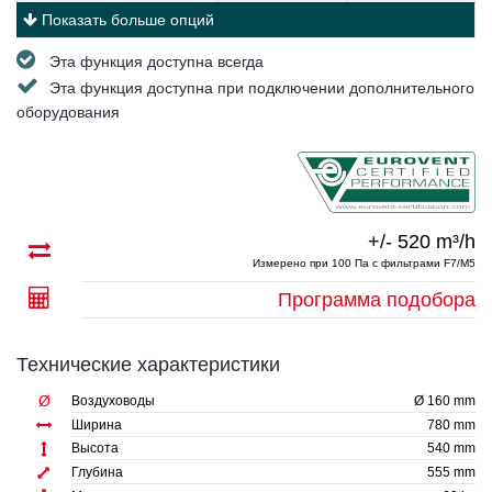
Показать больше опций
Эта функция доступна всегда
Эта функция доступна при подключении дополнительного
оборудования
+/- 520 m³/h
Измерено при 100 Па с фильтрами F7/M5
Программа подобора
Технические характеристики
Ø
Воздуховоды
Ø 160 mm
Ширина
780 mm
Высота
540 mm
Глубина
555 mm