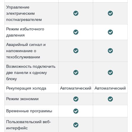
Управление
электрическим
постнагревателем
Режим избыточного
давления
Аварийный сигнал и
напоминание о
техобслуживании
Возможность подключить
две панели к одному
блоку
Рекуперация холода
Автоматический
Автоматический
Режим экономии
Временные программы
Пользовательский веб-
интерфейс