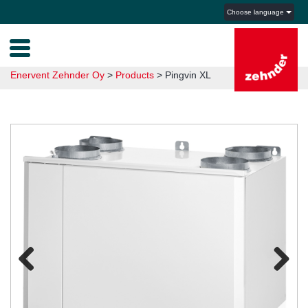
Choose language
Enervent Zehnder Oy
>
Products
>
Pingvin XL