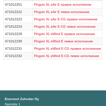
471012251
Pingvin XL eAir E правое исполнение
471012222
Pingvin XL eAir E левое исполнение
471012223
Pingvin XL eAir E-CG правое исполнение
471012224
Pingvin XL eAir E-CG левое исполнение
471012229
Pingvin XL eWind E правое исполнение
471012230
Pingvin XL eWind E левое исполнение
471012231
Pingvin XL eWind E-CG правое исполнение
471012232
Pingvin XL eWind E-CG левое исполнение
Enervent Zehnder Oy
Kipinätie 1