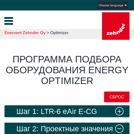
Choose language
Enervent Zehnder Oy
>
Optimizer
ПРОГРАММА ПОДБОРА
ОБОРУДОВАНИЯ ENERGY
OPTIMIZER
СБРОС
Шаг 1: LTR-6 eAir E-CG
Шаг 2: Проектные значения