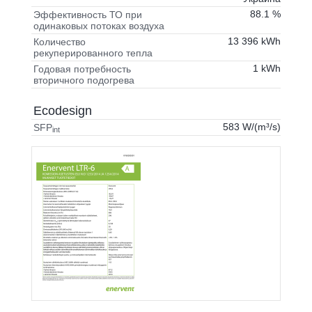
88.1 %
Эффективность ТО при
одинаковых потоках воздуха
13 396 kWh
Количество
рекуперированного тепла
1 kWh
Годовая потребность
вторичного подогрева
Ecodesign
583 W/(m³/s)
SFP
int