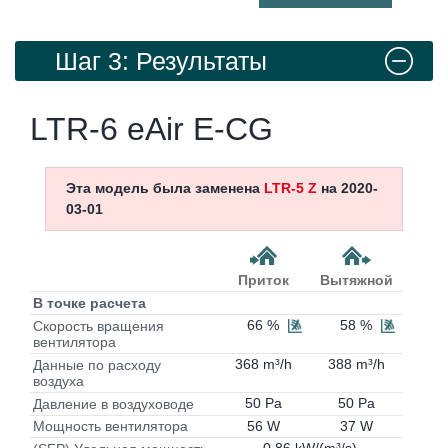
Шаг 3: Результаты
LTR-6 eAir E-CG
Эта модель была заменена
LTR-5 Z
на 2020-
03-01
Приток
Вытяжной
В точке расчета
66 %
58 %
Скорость вращения
вентилятора
368 m³/h
388 m³/h
Данные по расходу
воздуха
50 Pa
50 Pa
Давление в воздуховоде
56 W
37 W
Мощность вентилятора