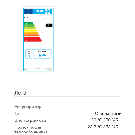
Лето
Рекуператор
Стандартный
Тип
30 °C / 50 %RH
В точке расчета
23.7 °C / 73 %RH
Приток после
теплообменника