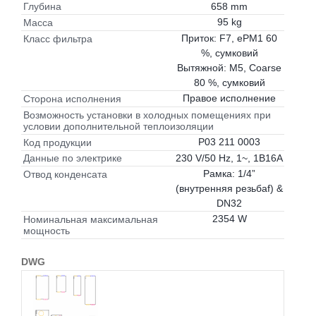
658 mm
Глубина
95 kg
Масса
Приток: F7, ePM1 60
Класс фильтра
%, сумковий
Вытяжной: M5, Coarse
80 %, сумковий
Правое исполнение
Сторона исполнения
Возможность установки в холодных помещениях при
условии дополнительной теплоизоляции
P03 211 0003
Код продукции
230 V/50 Hz, 1~, 1B16A
Данные по электрике
Рамка: 1/4”
Отвод конденсата
(внутренняя резьбаf) &
DN32
2354 W
Номинальная максимальная
мощность
DWG