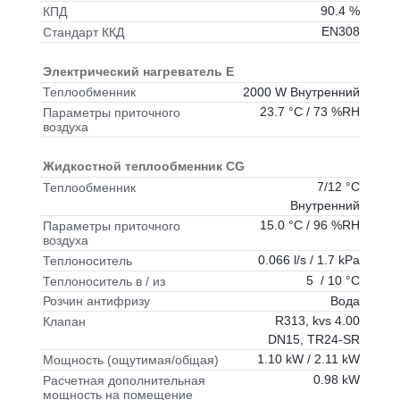
90.4 %
КПД
EN308
Стандарт ККД
Электрический нагреватель E
2000 W Внутренний
Теплообменник
23.7 °C / 73 %RH
Параметры приточного
воздуха
Жидкостной теплообменник CG
7/12 °C
Теплообменник
Внутренний
15.0 °C / 96 %RH
Параметры приточного
воздуха
0.066 l/s / 1.7 kPa
Теплоноситель
5 / 10 °C
Теплоноситель в / из
Вода
Розчин антифризу
R313, kvs 4.00
Клапан
DN15, TR24-SR
1.10 kW / 2.11 kW
Мощность (ощутимая/общая)
0.98 kW
Расчетная дополнительная
мощность на помещение