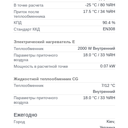
-25 °C / 80 %RH
В точке расчета
17.5 °C / 34 %RH
Приток после
теплообменника
90.4 %
КПД
EN308
Стандарт ККД
Электрический нагреватель E
2000 W Внутренний
Теплообменник
18.0 °C / 33 %RH
Параметры приточного
воздуха
0.07 kW
Мощность в расчетной точке
Жидкостной теплообменник CG
7/12 °C
Теплообменник
Внутренний
18.0 °C / 33 %RH
Параметры приточного
воздуха
Ежегодно
Kiev,
Город
Украина