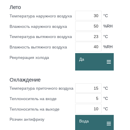
Лето
°C
Температура наружного воздуха
%RH
Влажность наружного воздуха
°C
Температура вытяжного воздуха
%RH
Влажность вытяжного воздуха
Рекуперация холода
Да
Охлаждение
°C
Температура приточного воздуха
°C
Теплоноситель на входе
°C
Теплоноситель на выходе
Розчин антифризу
Вода