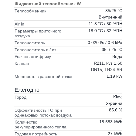
Жидкостной теплообменник W
35/25 °C
Теплообменник
Внутренний
11.3 °C / 50 %RH
Air in
18.0 °C / 32 %RH
Параметры приточного
воздуха
0.020 l/s / 0.6 kPa
Теплоноситель
35 / 25 °C
Теплоноситель в / из
Вода
Розчин антифризу
R211, kvs 1.60
Клапан
DN15, TR24-SR
1.19 kW
Мощность в расчетной точке
Ежегодно
Kiev,
Город
Украина
85.6 %
Эффективность ТО при
одинаковых потоках воздуха
18 583 kWh
Количество
рекуперированного тепла
27 kWh
Годовая потребность