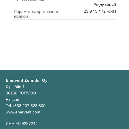
Внутренний
23.9 °C / 72 %RH
Параметры приточного
воздуха
Enervent Zehnder Oy
Kipinätie 1
06150 PORVOO
Finland
Tel +358 207 528 800
www.enervent.com
ИНН FI29287244