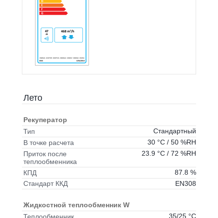
Лето
Рекуператор
Стандартный
Тип
30 °C / 50 %RH
В точке расчета
23.9 °C / 72 %RH
Приток после
теплообменника
87.8 %
КПД
EN308
Стандарт ККД
Жидкостной теплообменник W
35/25 °C
Теплообменник