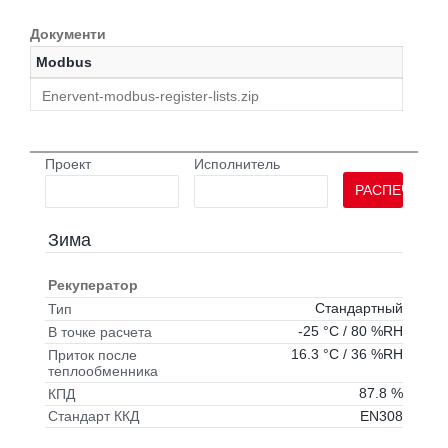
Документи
Modbus
Enervent-modbus-register-lists.zip
Проект
Исполнитель
РАСПЕЧАТАТ
Зима
Рекуператор
Стандартный
Тип
-25 °C / 80 %RH
В точке расчета
16.3 °C / 36 %RH
Приток после
теплообменника
87.8 %
КПД
EN308
Стандарт ККД