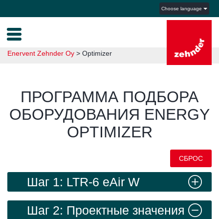
Choose language
Enervent Zehnder Oy
>
Optimizer
ПРОГРАММА ПОДБОРА
ОБОРУДОВАНИЯ ENERGY
OPTIMIZER
СБРОС
Шаг 1: LTR-6 eAir W
Шаг 2: Проектные значения