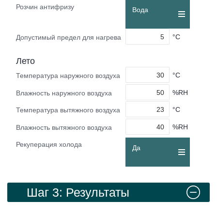
Розчин антифризу
Вода
°C
Допустимый предел для нагрева
Лето
°C
Температура наружного воздуха
%RH
Влажность наружного воздуха
°C
Температура вытяжного воздуха
%RH
Влажность вытяжного воздуха
Рекуперация холода
Да
Шаг 3: Результаты