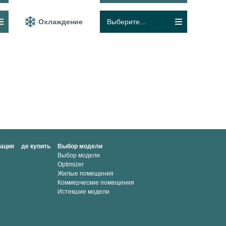
Охлаждение
Выберите...
мация
де купить
Выбор модели
Выбор модели
Optimizer
Жилые помещения
Коммерческие помещения
Истекшие модели