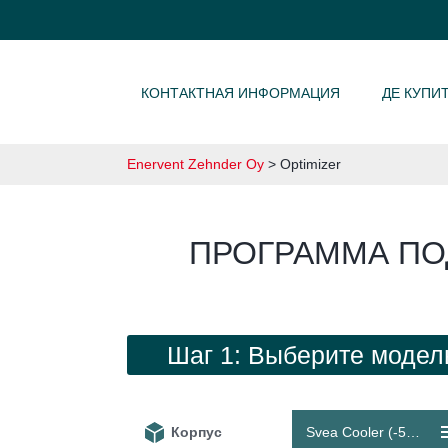
SKIP TO CONTENT
КОНТАКТНАЯ ИНФОРМАЦИЯ
ДЕ КУПИ
Enervent Zehnder Oy
>
Optimizer
ПРОГРАММА ПО
Шаг 1: Выберите модел
Корпус
Svea Cooler (-540 / +540 m³/h)