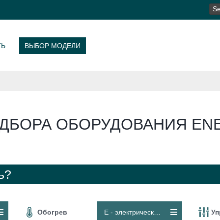
SE
FO
ТЬ
ВЫБОР МОДЕЛИ
ДБОРА ОБОРУДОВАНИЯ ENE
ь?
Обогрев
E - электрический контур
Уп