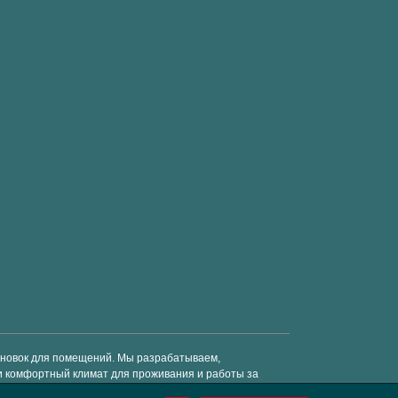
тановок для помещений. Мы разрабатываем,
и комфортный климат для проживания и работы за
средства. © Enervent 2018