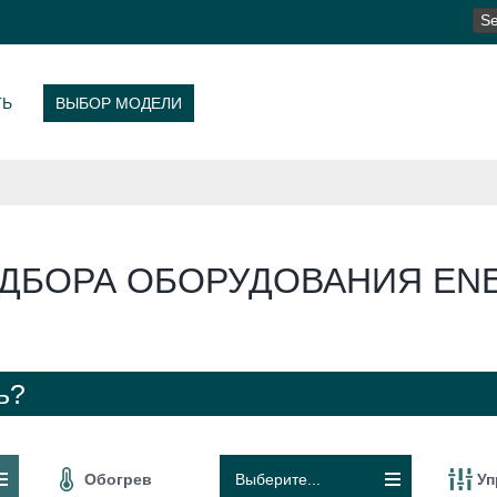
SE
FO
ТЬ
ВЫБОР МОДЕЛИ
ДБОРА ОБОРУДОВАНИЯ ENE
ь?
Обогрев
Выберите...
Уп