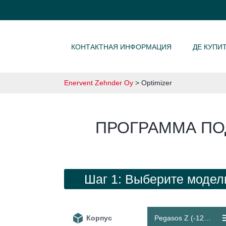
SKIP TO CONTENT
КОНТАКТНАЯ ИНФОРМАЦИЯ
ДЕ КУПИ
Enervent Zehnder Oy
>
Optimizer
ПРОГРАММА ПО
Шаг 1: Выберите модел
Корпус
Pegasos Z (-1206 / +1098 m³/h)