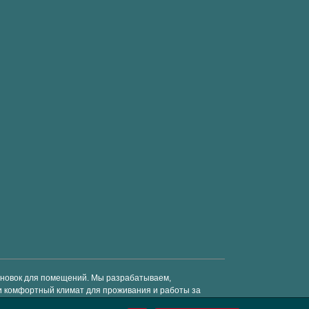
тановок для помещений. Мы разрабатываем,
и комфортный климат для проживания и работы за
средства. © Enervent 2018