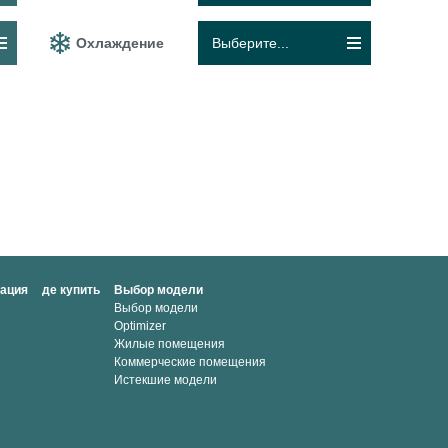
Охлаждение
Выберите...
мация
де купить
Выбор модели
Выбор модели
Optimizer
Жилые помещения
Коммерческие помещения
Истекшие модели