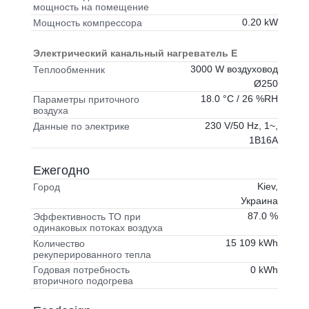
мощность на помещение
0.20 kW
Мощность компрессора
Электрический канальный нагреватель E
3000 W воздуховод
Теплообменник
Ø250
18.0 °C / 26 %RH
Параметры приточного
воздуха
230 V/50 Hz, 1~,
Данные по электрике
1B16A
Ежегодно
Kiev,
Город
Украина
87.0 %
Эффективность ТО при
одинаковых потоках воздуха
15 109 kWh
Количество
рекуперированного тепла
0 kWh
Годовая потребность
вторичного подогрева