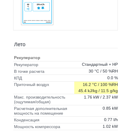
Лето
Рекуператор
Стандартный + HP
Рекуператор
30 °C / 50 %RH
В точке расчета
0.0 %
КПД
16.2 °C / 100 %RH
Приточный воздух
45.4 kJ/kg / 11.5 g/kg
1.76 kW / 2.37 kW
Макс. производительность
(ощутимая/общая)
0.85 kW
Расчетная дополнительная
мощность на помещение
0.77 l/h
Конденсация
1.02 kW
Мощность компрессора