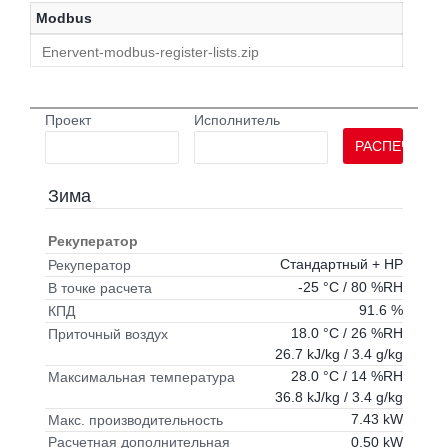
Modbus
Enervent-modbus-register-lists.zip
Проект
Исполнитель
РАСПЕЧАТАТ
Зима
Рекуператор
Стандартный + HP
Рекуператор
-25 °C / 80 %RH
В точке расчета
91.6 %
КПД
18.0 °C / 26 %RH
Приточный воздух
26.7 kJ/kg / 3.4 g/kg
28.0 °C / 14 %RH
Максимальная температура
36.8 kJ/kg / 3.4 g/kg
7.43 kW
Макс. производительность
0.50 kW
Расчетная дополнительная