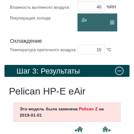
%RH
Влажность вытяжного воздуха
Рекуперация холода
Да
Охлаждение
°C
Температура приточного воздуха
Шаг 3: Результаты
Pelican HP-E eAir
Эта модель была заменена
Pelican Z
на
2019-01-01