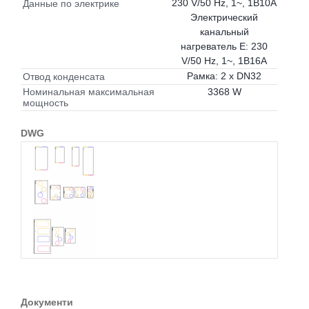
230 V/50 Hz, 1~, 1B10A
Данные по электрике
Электрический
канальный
нагреватель E: 230
V/50 Hz, 1~, 1B16A
Рамка: 2 x DN32
Отвод конденсата
3368 W
Номинальная максимальная
мощность
DWG
Документи