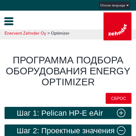
Choose language
Enervent Zehnder Oy
>
Optimizer
ПРОГРАММА ПОДБОРА
ОБОРУДОВАНИЯ ENERGY
OPTIMIZER
СБРОС
Шаг 1: Pelican HP-E eAir
Шаг 2: Проектные значения