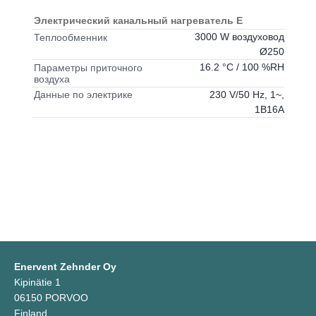
Электрический канальный нагреватель E
3000 W воздуховод
Теплообменник
Ø250
16.2 °C / 100 %RH
Параметры приточного
воздуха
230 V/50 Hz, 1~,
Данные по электрике
1B16A
Enervent Zehnder Oy
Kipinätie 1
06150 PORVOO
Finland