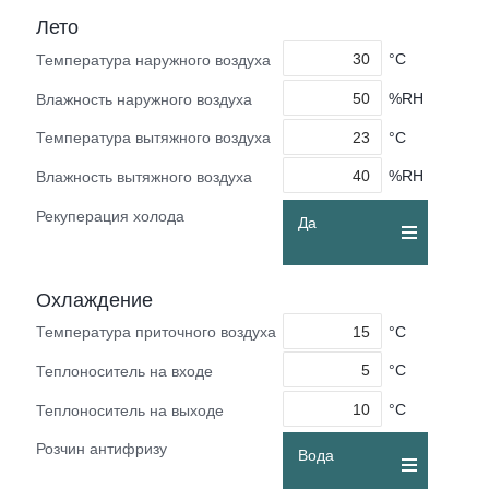
Лето
°C
Температура наружного воздуха
%RH
Влажность наружного воздуха
°C
Температура вытяжного воздуха
%RH
Влажность вытяжного воздуха
Рекуперация холода
Да
Охлаждение
°C
Температура приточного воздуха
°C
Теплоноситель на входе
°C
Теплоноситель на выходе
Розчин антифризу
Вода