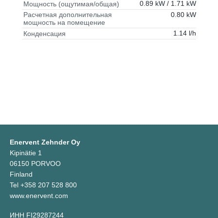
0.89 kW / 1.71 kW
Мощность (ощутимая/общая)
0.80 kW
Расчетная дополнительная
мощность на помещение
1.14 l/h
Конденсация
Enervent Zehnder Oy
Kipinätie 1
06150 PORVOO
Finland
Tel +358 207 528 800
www.enervent.com
ИНН FI29287244