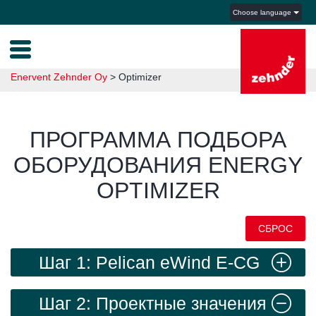
Choose language
Enervent Zehnder Oy
>
Optimizer
ПРОГРАММА ПОДБОРА
ОБОРУДОВАНИЯ ENERGY
OPTIMIZER
СБРОС
Шаг 1: Pelican eWind E-CG
Шаг 2: Проектные значения