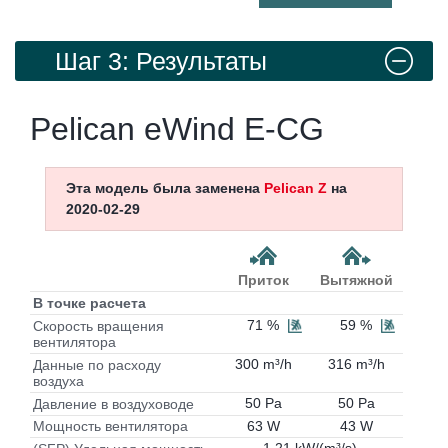
Шаг 3: Результаты
Pelican eWind E-CG
Эта модель была заменена
Pelican Z
на
2020-02-29
Приток
Вытяжной
В точке расчета
71 %
59 %
Скорость вращения
вентилятора
300 m³/h
316 m³/h
Данные по расходу
воздуха
50 Pa
50 Pa
Давление в воздуховоде
63 W
43 W
Мощность вентилятора