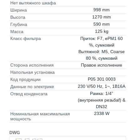
Нет вытяжного шкафа
998 mm
Ширина
1270 mm
Высота
590 mm
Глубина
125 kg
Масса
Приток: F7, ePM1 60
Класс фильтра
%, сумковий
Вытяжной: M5, Coarse
80 %, сумковий
Правое исполнение
Сторона исполнения
Напольная установка
P05 301 0003
Код продукции
230 V/50 Hz, 1~, 1B16A
Данные по электрике
Рамка: 1/4”
Отвод конденсата
(внутренняя резьбаf) &
DN32
2338 W
Номинальная максимальная
мощность
DWG