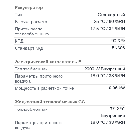
Рекуператор
Стандартный
Тип
-25 °C / 80 %RH
В точке расчета
17.5 °C / 34 %RH
Приток после
теплообменника
90.3 %
КПД
EN308
Стандарт ККД
Электрический нагреватель E
2000 W Внутренний
Теплообменник
18.0 °C / 33 %RH
Параметры приточного
воздуха
0.06 kW
Мощность в расчетной точке
Жидкостной теплообменник CG
7/12 °C
Теплообменник
Внутренний
18.0 °C / 33 %RH
Параметры приточного
воздуха