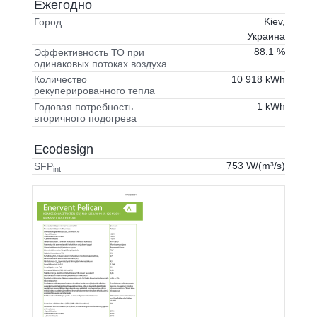
Ежегодно
Kiev,
Город
Украина
88.1 %
Эффективность ТО при
одинаковых потоках воздуха
10 918 kWh
Количество
рекуперированного тепла
1 kWh
Годовая потребность
вторичного подогрева
Ecodesign
753 W/(m³/s)
SFP
int