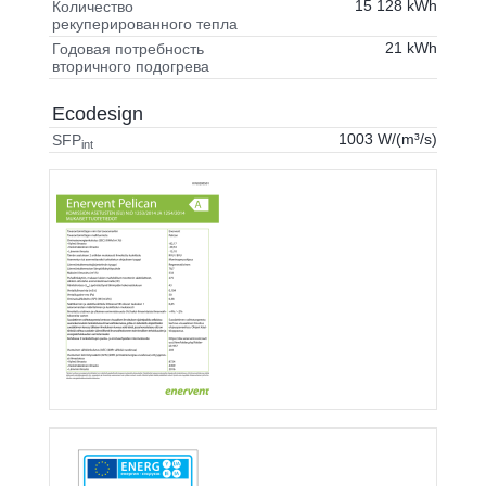
15 128 kWh
Количество
рекуперированного тепла
21 kWh
Годовая потребность
вторичного подогрева
Ecodesign
1003 W/(m³/s)
SFP
int