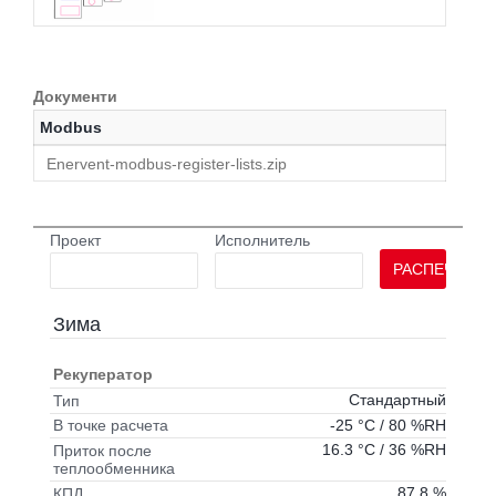
Документи
Modbus
Enervent-modbus-register-lists.zip
Проект
Исполнитель
РАСПЕЧАТАТ
Зима
Рекуператор
Стандартный
Тип
-25 °C / 80 %RH
В точке расчета
16.3 °C / 36 %RH
Приток после
теплообменника
87.8 %
КПД