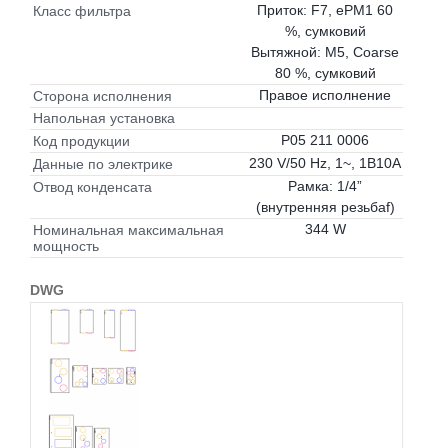
Приток: F7, ePM1 60
Класс фильтра
%, сумковий
Вытяжной: M5, Coarse
80 %, сумковий
Правое исполнение
Сторона исполнения
Напольная установка
P05 211 0006
Код продукции
230 V/50 Hz, 1~, 1B10A
Данные по электрике
Рамка: 1/4”
Отвод конденсата
(внутренняя резьбаf)
344 W
Номинальная максимальная
мощность
DWG