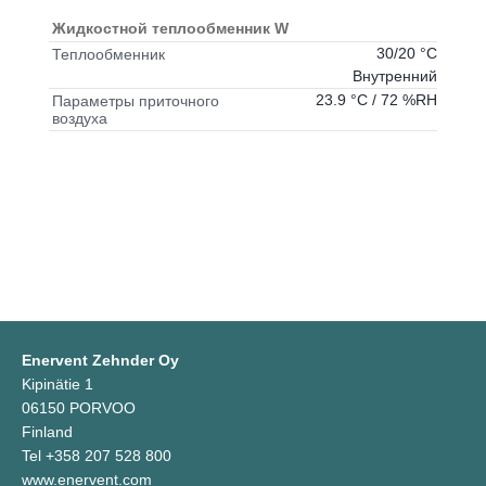
Жидкостной теплообменник W
30/20 °C
Теплообменник
Внутренний
23.9 °C / 72 %RH
Параметры приточного
воздуха
Enervent Zehnder Oy
Kipinätie 1
06150 PORVOO
Finland
Tel +358 207 528 800
www.enervent.com