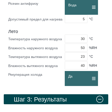
Розчин антифризу
Вода
°C
Допустимый предел для нагрева
Лето
°C
Температура наружного воздуха
%RH
Влажность наружного воздуха
°C
Температура вытяжного воздуха
%RH
Влажность вытяжного воздуха
Рекуперация холода
Да
Шаг 3: Результаты