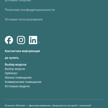
условия покупки
Политика конфиденциальности
Условия использования
Контактная информация
де купить
Выбор модели
Выбор модели
Optimizer
Жилые помещения
Коммерческие помещения
Истекшие модели
Enervent Zehnder — финская компания, специалисты которой с огромной