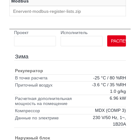
Modbus
Enervent-modbus-register-lists.zip
Проект
Исполнитель
РАСПЕЧАТАТ
Зима
Рекуператор
-25 °C / 80 %RH
В точке расчета
-3.6 °C / 35 %RH
Приточный воздух
1.0 g/kg
6.96 kW
Расчетная дополнительная
мощность на помещение
MDX (COMP 3)
Компрессор
230 V/50 Hz, 1~,
Данные по электрике
1B20A
Наружный блок