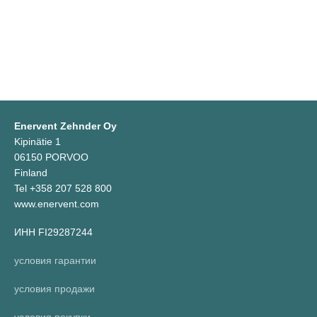
Enervent Zehnder Oy
Kipinätie 1
06150 PORVOO
Finland
Tel +358 207 528 800
www.enervent.com
ИНН FI29287244
условия гарантии
условия продажи