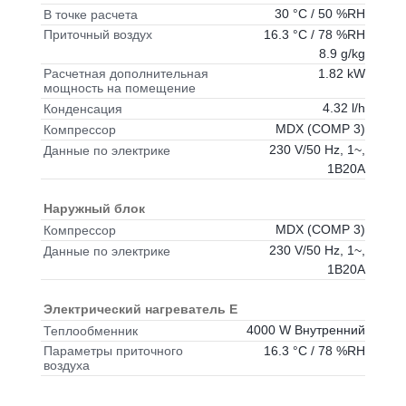
30 °C / 50 %RH
В точке расчета
16.3 °C / 78 %RH
Приточный воздух
8.9 g/kg
1.82 kW
Расчетная дополнительная
мощность на помещение
4.32 l/h
Конденсация
MDX (COMP 3)
Компрессор
230 V/50 Hz, 1~,
Данные по электрике
1B20A
Наружный блок
MDX (COMP 3)
Компрессор
230 V/50 Hz, 1~,
Данные по электрике
1B20A
Электрический нагреватель E
4000 W Внутренний
Теплообменник
16.3 °C / 78 %RH
Параметры приточного
воздуха