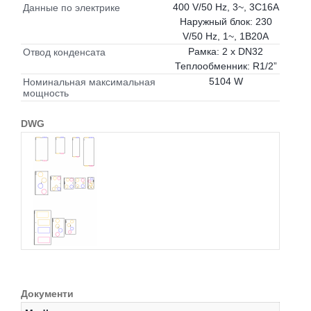
400 V/50 Hz, 3~, 3C16A
Данные по электрике
Наружный блок: 230
V/50 Hz, 1~, 1B20A
Рамка: 2 x DN32
Отвод конденсата
Теплообменник: R1/2”
5104 W
Номинальная максимальная
мощность
DWG
Документи