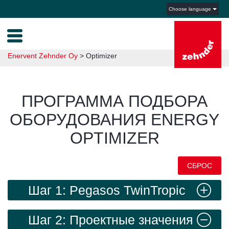
Choose language
Enervent Zehnder Oy
>
Optimizer
ПРОГРАММА ПОДБОРА
ОБОРУДОВАНИЯ ENERGY
OPTIMIZER
СБРОС
Шаг 1: Pegasos TwinTropic
X-E
Шаг 2: Проектные значения