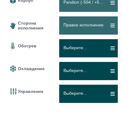
Корпус
Pandion (-504 / +504 m³/h)
Сторона
Правое исполнение
исполнения
Обогрев
Выберите...
Охлаждение
Выберите...
Управление
Выберите...