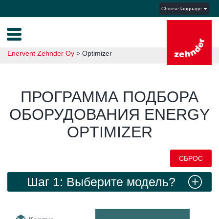
Choose language
Enervent Zehnder Oy
>
Optimizer
ПРОГРАММА ПОДБОРА
ОБОРУДОВАНИЯ ENERGY
OPTIMIZER
СБРОС
Шаг 1: Выберите модель?