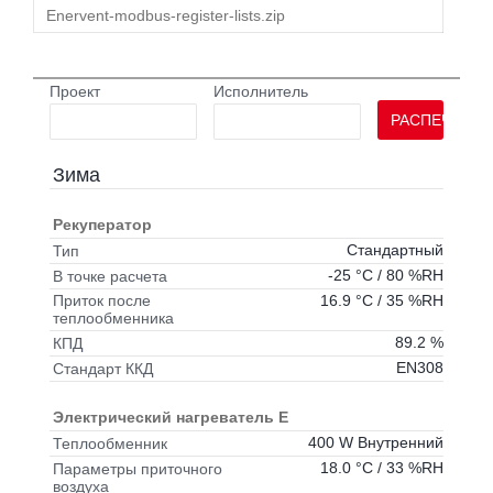
Enervent-modbus-register-lists.zip
Проект
Исполнитель
РАСПЕЧАТАТ
Зима
Рекуператор
Стандартный
Тип
-25 °C / 80 %RH
В точке расчета
16.9 °C / 35 %RH
Приток после
теплообменника
89.2 %
КПД
EN308
Стандарт ККД
Электрический нагреватель E
400 W Внутренний
Теплообменник
18.0 °C / 33 %RH
Параметры приточного
воздуха