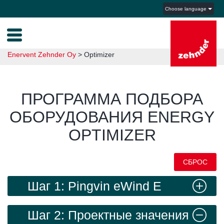
Choose language
Enervent Zehnder Oy
>
Optimizer
ПРОГРАММА ПОДБОРА
ОБОРУДОВАНИЯ ENERGY
OPTIMIZER
СБРОС
Шаг 1: Pingvin eWind E
левое исполнение
Шаг 2: Проектные значения