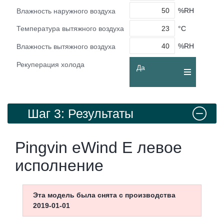
%RH
Влажность наружного воздуха
°C
Температура вытяжного воздуха
%RH
Влажность вытяжного воздуха
Рекуперация холода
Да
Шаг 3: Результаты
Pingvin eWind E левое
исполнение
Эта модель была снята с производства
2019-01-01