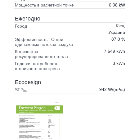
0.08 kW
Мощность в расчетной точке
Ежегодно
Kiev,
Город
Украина
87.0 %
Эффективность ТО при
одинаковых потоках воздуха
7 649 kWh
Количество
рекуперированного тепла
3 kWh
Годовая потребность
вторичного подогрева
Ecodesign
942 W/(m³/s)
SFP
int