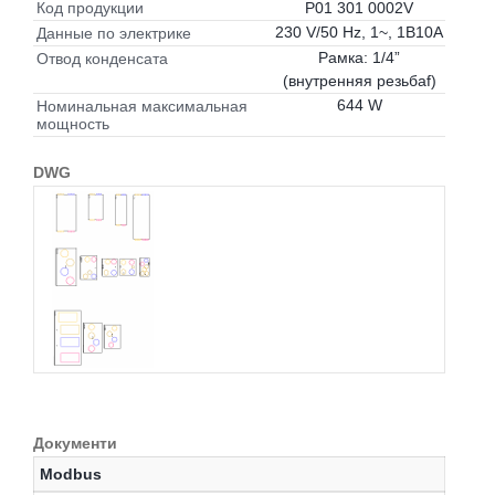
P01 301 0002V
Код продукции
230 V/50 Hz, 1~, 1B10A
Данные по электрике
Рамка: 1/4”
Отвод конденсата
(внутренняя резьбаf)
644 W
Номинальная максимальная
мощность
DWG
Документи
Modbus