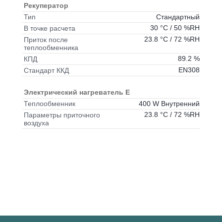
Рекуператор
Стандартный
Тип
30 °C / 50 %RH
В точке расчета
23.8 °C / 72 %RH
Приток после
теплообменника
89.2 %
КПД
EN308
Стандарт ККД
Электрический нагреватель E
400 W Внутренний
Теплообменник
23.8 °C / 72 %RH
Параметры приточного
воздуха