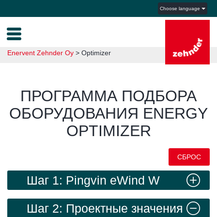
Choose language
Enervent Zehnder Oy
>
Optimizer
ПРОГРАММА ПОДБОРА
ОБОРУДОВАНИЯ ENERGY
OPTIMIZER
СБРОС
Шаг 1: Pingvin eWind W
правое исполнение
Шаг 2: Проектные значения