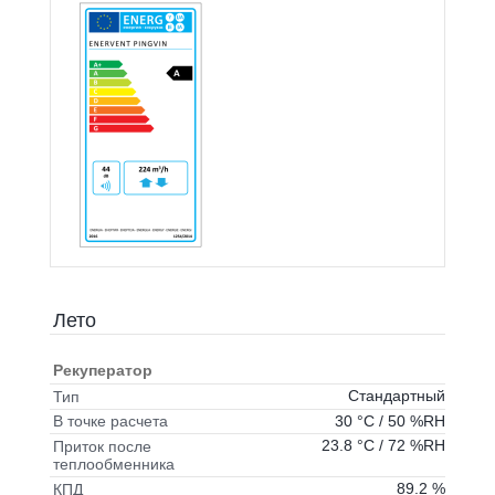
Лето
Рекуператор
Стандартный
Тип
30 °C / 50 %RH
В точке расчета
23.8 °C / 72 %RH
Приток после
теплообменника
89.2 %
КПД