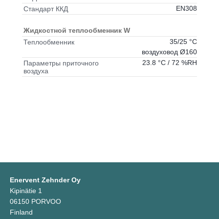
EN308
Стандарт ККД
Жидкостной теплообменник W
35/25 °C
Теплообменник
воздуховод Ø160
23.8 °C / 72 %RH
Параметры приточного
воздуха
Enervent Zehnder Oy
Kipinätie 1
06150 PORVOO
Finland