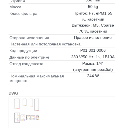
500 mm
Глубина
50 kg
Масса
Приток: F7, ePM1 55
Класс фильтра
%, касетний
Вытяжной: M5, Coarse
70 %, касетний
Правое исполнение
Сторона исполнения
Настенная или потолочная установка
P01 301 0006
Код продукции
230 V/50 Hz, 1~, 1B10A
Данные по электрике
Рамка: 1/4”
Отвод конденсата
(внутренняя резьбаf)
244 W
Номинальная максимальная
мощность
DWG