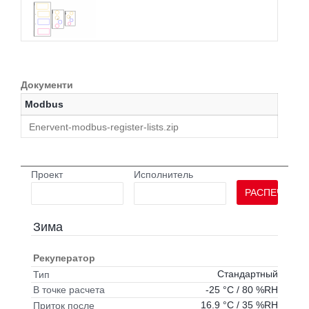
Документи
Modbus
Enervent-modbus-register-lists.zip
Проект
Исполнитель
РАСПЕЧАТАТ
Зима
Рекуператор
Стандартный
Тип
-25 °C / 80 %RH
В точке расчета
16.9 °C / 35 %RH
Приток после