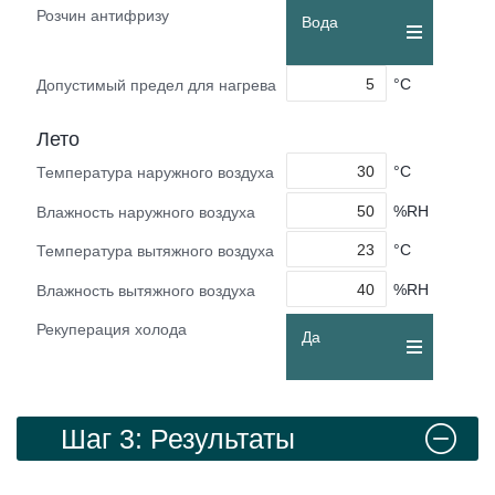
Розчин антифризу
Вода
°C
Допустимый предел для нагрева
Лето
°C
Температура наружного воздуха
%RH
Влажность наружного воздуха
°C
Температура вытяжного воздуха
%RH
Влажность вытяжного воздуха
Рекуперация холода
Да
Шаг 3: Результаты