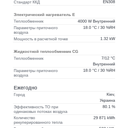
EN308
Стандарт ККД
Электрический нагреватель E
4000 W Внутренний
Теплообменник
18.0 °C / 30 %RH
Параметры приточного
воздуха
1.32 kW
Мощность в расчетной точке
Жидкостной теплообменник CG
7/12 °C
Теплообменник
Внутренний
18.0 °C / 30 %RH
Параметры приточного
воздуха
Ежегодно
Kiev,
Город
Украина
80.1 %
Эффективность ТО при
одинаковых потоках воздуха
29 871 kWh
Количество
рекуперированного тепла