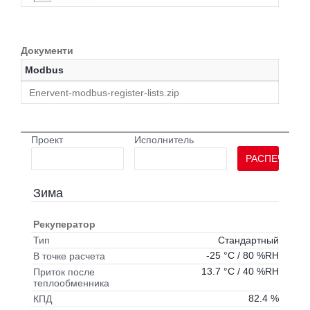
Документи
Modbus
Enervent-modbus-register-lists.zip
Проект
Исполнитель
РАСПЕЧАТАТ
Зима
Рекуператор
Стандартный
Тип
-25 °C / 80 %RH
В точке расчета
13.7 °C / 40 %RH
Приток после
теплообменника
82.4 %
КПД