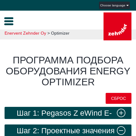
Choose language
Enervent Zehnder Oy
>
Optimizer
ПРОГРАММА ПОДБОРА
ОБОРУДОВАНИЯ ENERGY
OPTIMIZER
СБРОС
Шаг 1: Pegasos Z eWind E-
CG
Шаг 2: Проектные значения