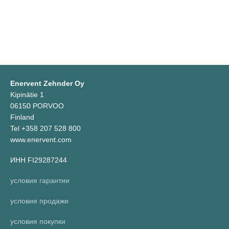
Enervent Zehnder Oy
Kipinätie 1
06150 PORVOO
Finland
Tel +358 207 528 800
www.enervent.com
ИНН FI29287244
условия гарантии
условия продажи
условия покупки