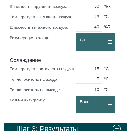
%RH
Влажность наружного воздуха
°C
Температура вытяжного воздуха
%RH
Влажность вытяжного воздуха
Рекуперация холода
Да
Охлаждение
°C
Температура приточного воздуха
°C
Теплоноситель на входе
°C
Теплоноситель на выходе
Розчин антифризу
Вода
Шаг 3: Результаты