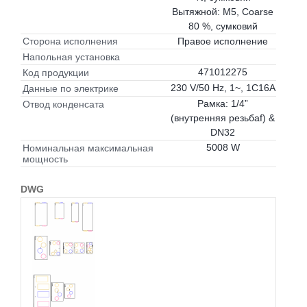
Вытяжной: M5, Coarse
80 %, сумковий
Правое исполнение
Сторона исполнения
Напольная установка
471012275
Код продукции
230 V/50 Hz, 1~, 1C16A
Данные по электрике
Рамка: 1/4”
Отвод конденсата
(внутренняя резьбаf) &
DN32
5008 W
Номинальная максимальная
мощность
DWG