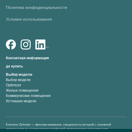
Политика конфиденциальности
Условия использования
Контактная информация
де купить
Выбор модели
Выбор модели
Optimizer
Жилые помещения
Коммерческие помещения
Истекшие модели
Enervent Zehnder — финская компания, специалисты которой с огромной
увлеченностью занимаются разработкой климатических установок для