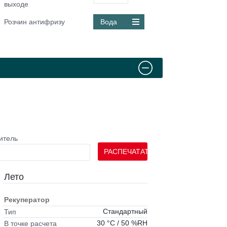
выходе
Розчин антифризу
Вода
итель
РАСПЕЧАТАТЬ
Лето
Рекуператор
Стандартный
Тип
30 °C / 50 %RH
В точке расчета