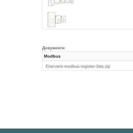
Документи
Modbus
Enervent-modbus-register-lists.zip