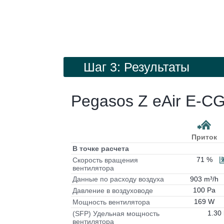
Шаг 3: Результаты
Pegasos Z eAir E-C
Приток
В точке расчета
71 %
Скорость вращения
вентилятора
903 m³/h
Данные по расходу воздуха
100 Pa
Давление в воздуховоде
169 W
Мощность вентилятора
1.30
(SFP) Удельная мощность
вентилятора