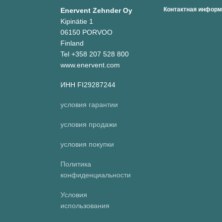
Контактная инфор
Enervent Zehnder Oy
Kipinätie 1
06150 PORVOO
Finland
Tel +358 207 528 800
www.enervent.com
ИНН FI29287244
условия гарантии
условия продажи
условия покупки
Политика
конфиденциальности
Условия
использования