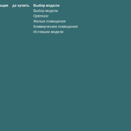
мация
де купить
Выбор модели
Выбор модели
Optimizer
Жилые помещения
Коммерческие помещения
Истекшие модели