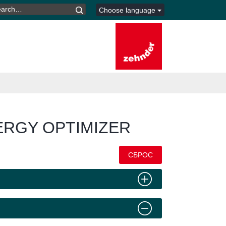
ARCH
Choose language
R:
RGY OPTIMIZER
СБРОС