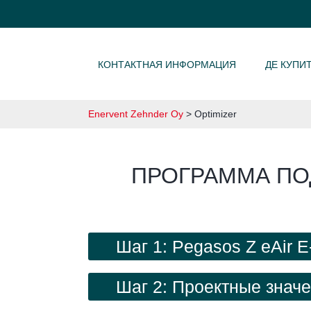
SKIP TO CONTENT
КОНТАКТНАЯ ИНФОРМАЦИЯ
ДЕ КУПИ
Enervent Zehnder Oy
>
Optimizer
ПРОГРАММА ПО
Шаг 1: Pegasos Z eAir 
Шаг 2: Проектные знач