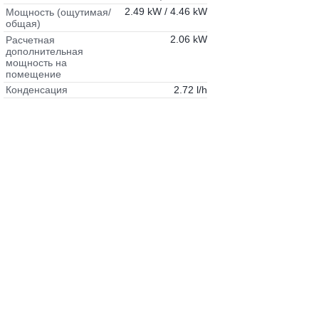
2.49 kW / 4.46 kW
Мощность (ощутимая/
общая)
2.06 kW
Расчетная
дополнительная
мощность на
помещение
2.72 l/h
Конденсация