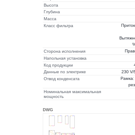
Высота
Глубина
Масса
Приток
Класс фильтра
Вытяжно
%
Прав
Сторона исполнения
Напольная установка
Код продукции
230 V/
Данные по электрике
Рамка:
Отвод конденсата
рез
Номинальная максимальная
мощность
DWG