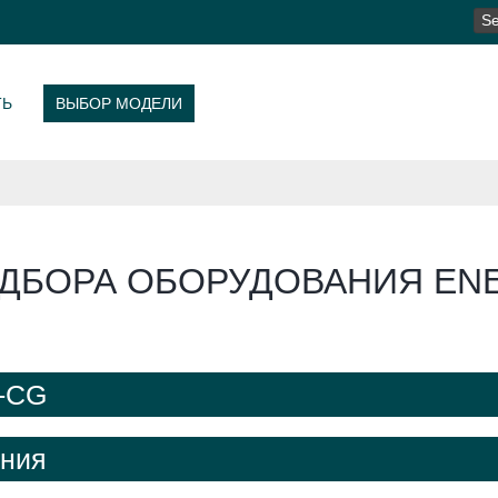
SE
FO
ТЬ
ВЫБОР МОДЕЛИ
ДБОРА ОБОРУДОВАНИЯ ENE
E-CG
ения