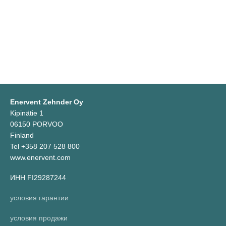
Enervent Zehnder Oy
Kipinätie 1
06150 PORVOO
Finland
Tel +358 207 528 800
www.enervent.com
ИНН FI29287244
условия гарантии
условия продажи