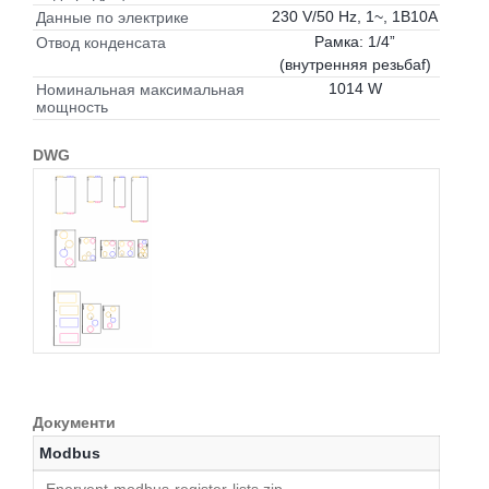
230 V/50 Hz, 1~, 1B10A
Данные по электрике
Рамка: 1/4”
Отвод конденсата
(внутренняя резьбаf)
1014 W
Номинальная максимальная
мощность
DWG
Документи
Modbus