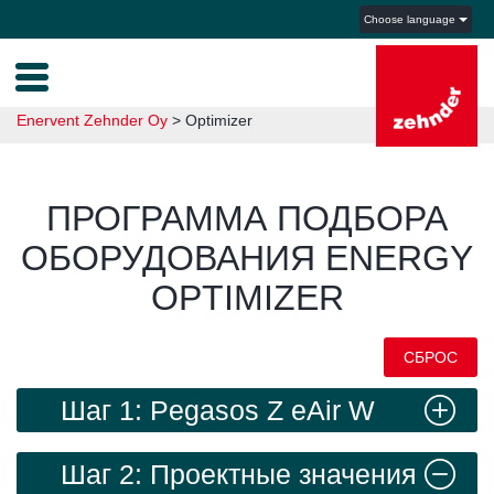
Choose language
Enervent Zehnder Oy
>
Optimizer
ПРОГРАММА ПОДБОРА
ОБОРУДОВАНИЯ ENERGY
OPTIMIZER
СБРОС
Шаг 1: Pegasos Z eAir W
Шаг 2: Проектные значения