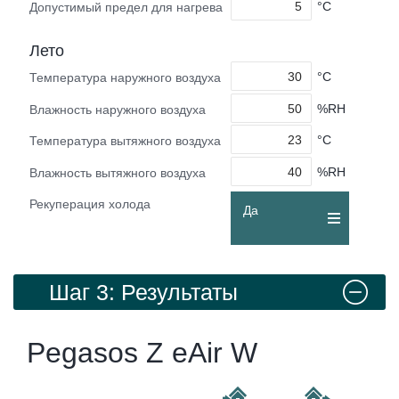
°C
Допустимый предел для нагрева
Лето
°C
Температура наружного воздуха
%RH
Влажность наружного воздуха
°C
Температура вытяжного воздуха
%RH
Влажность вытяжного воздуха
Рекуперация холода
Да
Шаг 3: Результаты
Pegasos Z eAir W