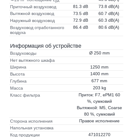
pA
81.3 dB
73.8 dB(A)
Приточный воздуховод
73.5 dB
60.7 dB(A)
Вытяжной воздуховод
72.9 dB
60.3 dB(A)
Наружный воздуховод
86.4 dB
80.6 dB(A)
Воздуховод отработанного
воздуха
Информация об устройстве
Ø 250 mm
Воздуховоды
Нет вытяжного шкафа
1250 mm
Ширина
1400 mm
Высота
677 mm
Глубина
203 kg
Масса
Приток: F7, ePM1 60
Класс фильтра
%, сумковий
Вытяжной: M5, Coarse
80 %, сумковий
Правое исполнение
Сторона исполнения
Напольная установка
471012270
Код продукции