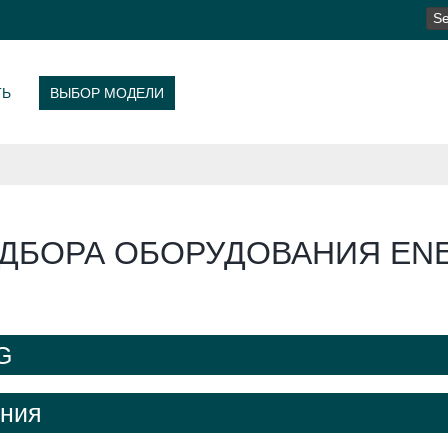
SE
FO
ТЬ
ВЫБОР МОДЕЛИ
ДБОРА ОБОРУДОВАНИЯ ENE
G
ения