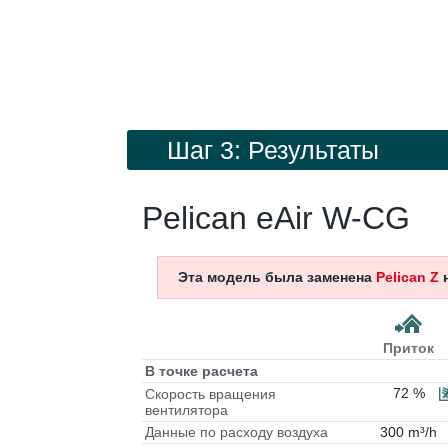
Шаг 3: Результаты
Pelican eAir W-CG
Эта модель была заменена
Pelican Z
н
Приток
В точке расчета
72 %
Скорость вращения
вентилятора
300 m³/h
Данные по расходу воздуха