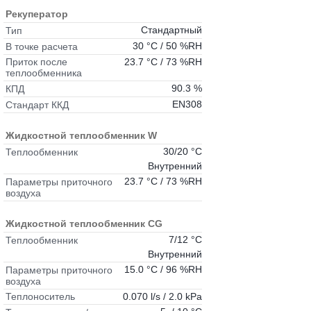
Рекуператор
Стандартный
Тип
30 °C / 50 %RH
В точке расчета
23.7 °C / 73 %RH
Приток после
теплообменника
90.3 %
КПД
EN308
Стандарт ККД
Жидкостной теплообменник W
30/20 °C
Теплообменник
Внутренний
23.7 °C / 73 %RH
Параметры приточного
воздуха
Жидкостной теплообменник CG
7/12 °C
Теплообменник
Внутренний
15.0 °C / 96 %RH
Параметры приточного
воздуха
0.070 l/s / 2.0 kPa
Теплоноситель