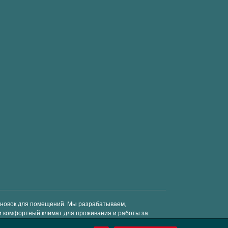
тановок для помещений. Мы разрабатываем,
и комфортный климат для проживания и работы за
средства. © Enervent 2018