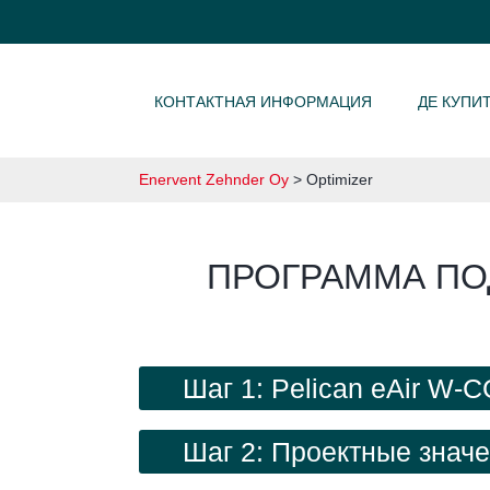
SKIP TO CONTENT
КОНТАКТНАЯ ИНФОРМАЦИЯ
ДЕ КУПИ
Enervent Zehnder Oy
>
Optimizer
ПРОГРАММА ПО
Шаг 1: Pelican eAir W-C
Шаг 2: Проектные знач