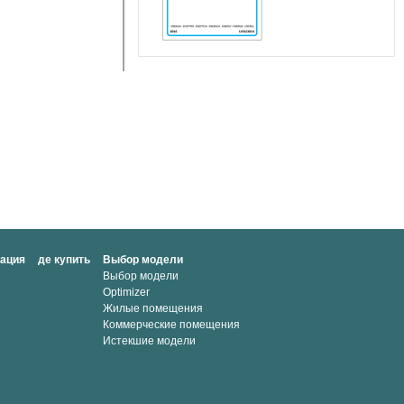
мация
де купить
Выбор модели
Выбор модели
Optimizer
Жилые помещения
Коммерческие помещения
Истекшие модели