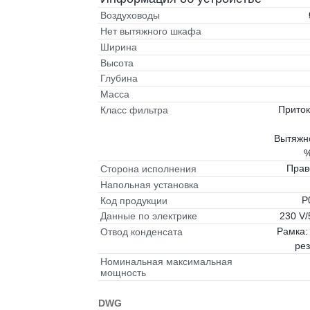
Воздуховоды
Нет вытяжного шкафа
Ширина
Высота
Глубина
Масса
Приток
Класс фильтра
Вытяжно
%
Прав
Сторона исполнения
Напольная установка
P
Код продукции
230 V/
Данные по электрике
Рамка:
Отвод конденсата
рез
Номинальная максимальная
мощность
DWG