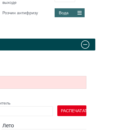
выходе
Розчин антифризу
Вода
итель
РАСПЕЧАТАТЬ
Лето