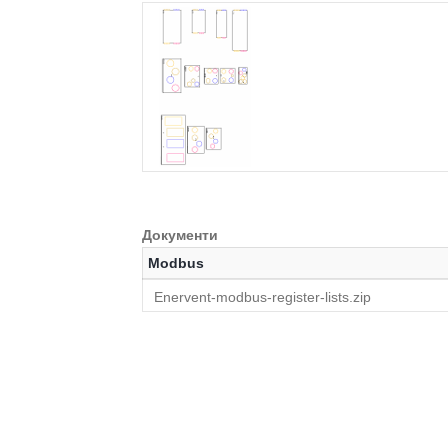
Документи
Modbus
Enervent-modbus-register-lists.zip