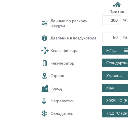
Приток
m³
Данные по расходу
воздуха
Pa
Давление в воздуховоде
F7 (ePM1 60 %)
Класс фильтра
Стандартн
Рекуператор
Украина
Страна
Kiev
Город
30/20 °C (
Нагреватель
7/12 °C (В
Охладитель