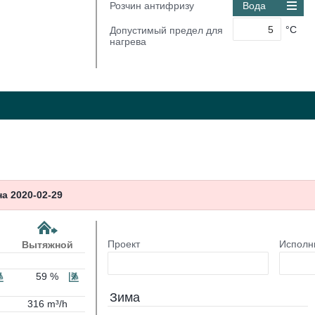
Розчин антифризу
Вода
°C
Допустимый предел для
нагрева
а 2020-02-29
Проект
Исполн
Вытяжной
59 %
Зима
316 m³/h