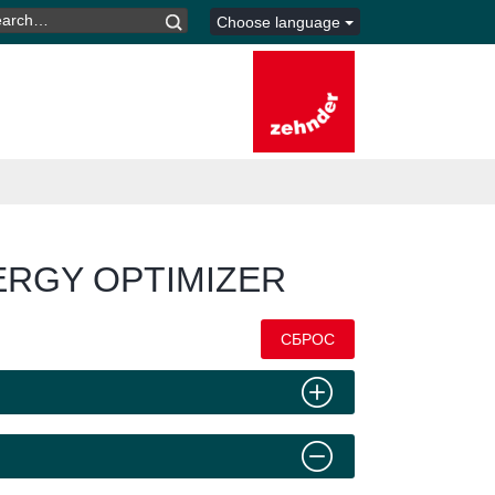
ARCH
Choose language
R:
RGY OPTIMIZER
СБРОС