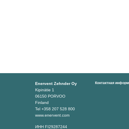
Контактная инфор
Enervent Zehnder Oy
Kipinätie 1
06150 PORVOO
Finland
Tel +358 207 528 800
www.enervent.com
ИНН FI29287244