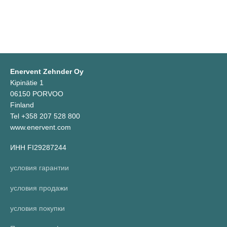
Enervent Zehnder Oy
Kipinätie 1
06150 PORVOO
Finland
Tel +358 207 528 800
www.enervent.com
ИНН FI29287244
условия гарантии
условия продажи
условия покупки