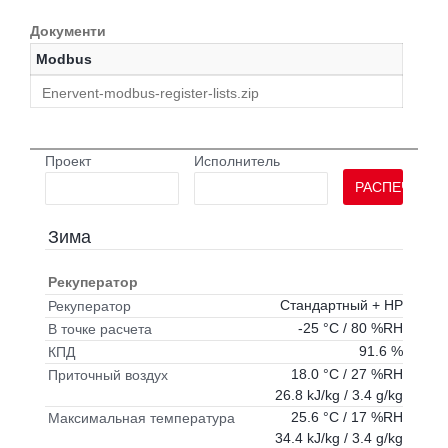
Документи
Modbus
Enervent-modbus-register-lists.zip
Проект
Исполнитель
РАСПЕЧАТАТ
Зима
Рекуператор
Стандартный + HP
Рекуператор
-25 °C / 80 %RH
В точке расчета
91.6 %
КПД
18.0 °C / 27 %RH
Приточный воздух
26.8 kJ/kg / 3.4 g/kg
25.6 °C / 17 %RH
Максимальная температура
34.4 kJ/kg / 3.4 g/kg