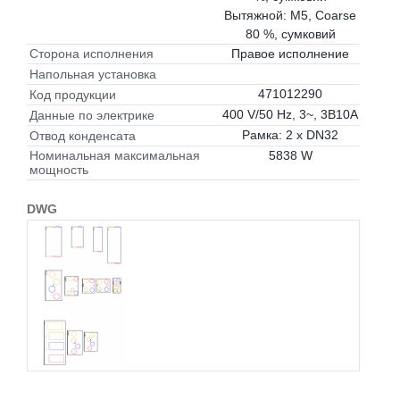
Вытяжной: M5, Coarse
80 %, сумковий
Правое исполнение
Сторона исполнения
Напольная установка
471012290
Код продукции
400 V/50 Hz, 3~, 3B10A
Данные по электрике
Рамка: 2 x DN32
Отвод конденсата
5838 W
Номинальная максимальная
мощность
DWG