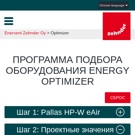
Choose language
Enervent Zehnder Oy
>
Optimizer
ПРОГРАММА ПОДБОРА
ОБОРУДОВАНИЯ ENERGY
OPTIMIZER
СБРОС
Шаг 1: Pallas HP-W eAir
Шаг 2: Проектные значения