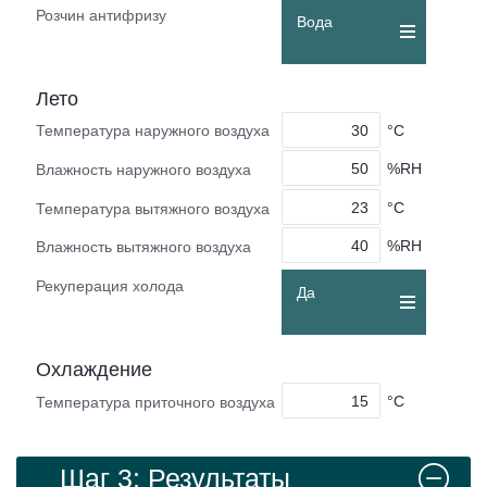
Розчин антифризу
Вода
Лето
°C
Температура наружного воздуха
%RH
Влажность наружного воздуха
°C
Температура вытяжного воздуха
%RH
Влажность вытяжного воздуха
Рекуперация холода
Да
Охлаждение
°C
Температура приточного воздуха
Шаг 3: Результаты