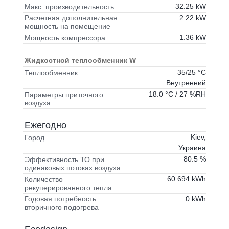
32.25 kW
Макс. производительность
2.22 kW
Расчетная дополнительная
мощность на помещение
1.36 kW
Мощность компрессора
Жидкостной теплообменник W
35/25 °C
Теплообменник
Внутренний
18.0 °C / 27 %RH
Параметры приточного
воздуха
Ежегодно
Kiev,
Город
Украина
80.5 %
Эффективность ТО при
одинаковых потоках воздуха
60 694 kWh
Количество
рекуперированного тепла
0 kWh
Годовая потребность
вторичного подогрева