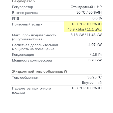
Рекуператор
Стандартный + HP
Рекуператор
30 °C / 50 %RH
В точке расчета
0.0 %
КПД
15.7 °C / 100 %RH
Приточный воздух
43.9 kJ/kg / 11.1 g/kg
8.18 kW / 11.46 kW
Макс. производительность
(ощутимая/общая)
4.07 kW
Расчетная дополнительная
мощность на помещение
4.18 l/h
Конденсация
3.70 kW
Мощность компрессора
Жидкостной теплообменник W
35/25 °C
Теплообменник
Внутренний
15.7 °C / 100 %RH
Параметры приточного
воздуха