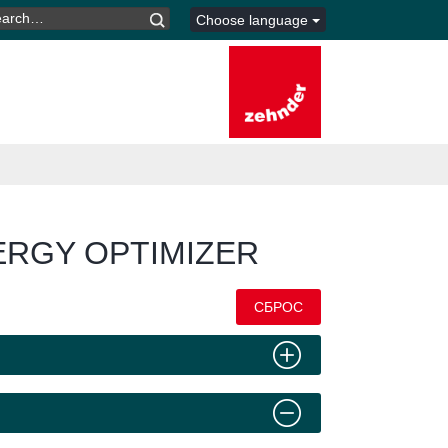
ARCH
Choose language
R:
RGY OPTIMIZER
СБРОС