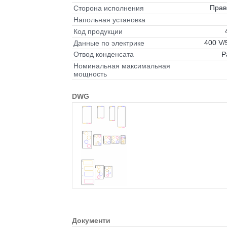
Прав
Сторона исполнения
Напольная установка
Код продукции
400 V/
Данные по электрике
Р
Отвод конденсата
Номинальная максимальная
мощность
DWG
Документи