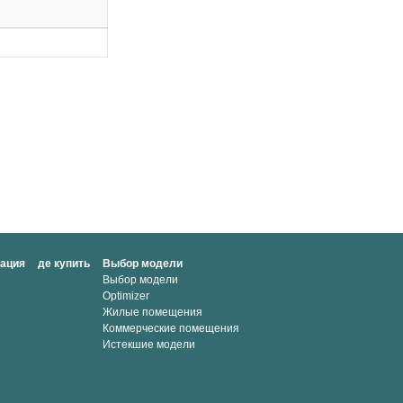
мация
де купить
Выбор модели
Выбор модели
Optimizer
Жилые помещения
Коммерческие помещения
Истекшие модели