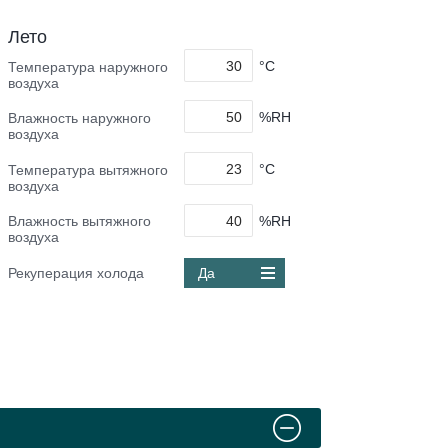
Лето
°C
Температура наружного
воздуха
%RH
Влажность наружного
воздуха
°C
Температура вытяжного
воздуха
%RH
Влажность вытяжного
воздуха
Рекуперация холода
Да