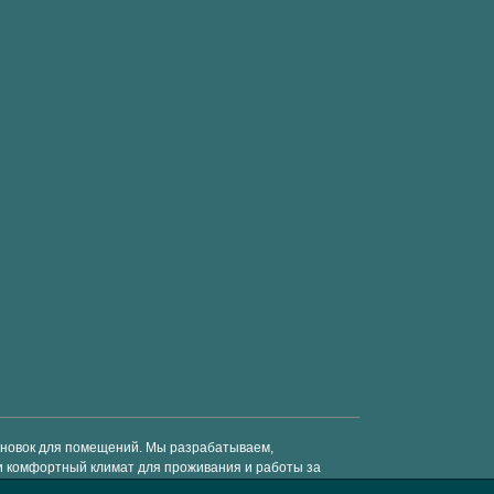
тановок для помещений. Мы разрабатываем,
и комфортный климат для проживания и работы за
средства. © Enervent 2018