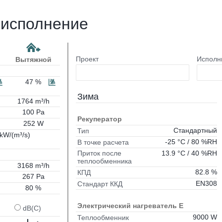
е исполнение
Проект
Исполн
Вытяжной
47 %
Зима
1764 m³/h
100 Pa
Рекуператор
252 W
Стандартный
Тип
 kW/(m³/s)
-25 °C / 80 %RH
В точке расчета
13.9 °C / 40 %RH
Приток после
теплообменника
3168 m³/h
82.8 %
КПД
267 Pa
EN308
Стандарт ККД
80 %
Электрический нагреватель E
dB(C)
9000 W
Теплообменник
L