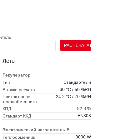
итель
РАСПЕЧАТАТЬ
Лето
Рекуператор
Стандартный
Тип
30 °C / 50 %RH
В точке расчета
24.2 °C / 70 %RH
Приток после
теплообменника
82.8 %
КПД
EN308
Стандарт ККД
Электрический нагреватель E
9000 W
Теплообменник