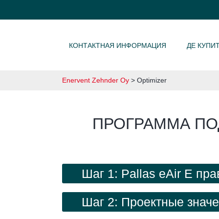
SKIP TO CONTENT
КОНТАКТНАЯ ИНФОРМАЦИЯ
ДЕ КУПИ
Enervent Zehnder Oy
>
Optimizer
ПРОГРАММА ПО
Шаг 1: Pallas eAir E пр
Шаг 2: Проектные знач