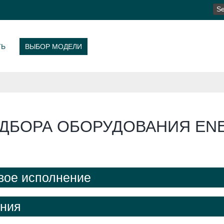
SE
FO
ТЬ
ВЫБОР МОДЕЛИ
ДБОРА ОБОРУДОВАНИЯ ENE
авое исполнение
ения