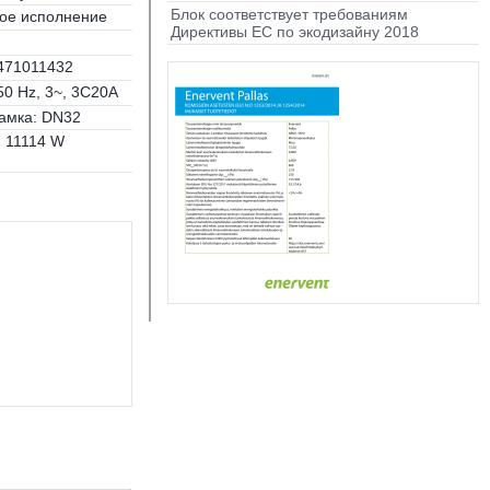
Блок соответствует требованиям
ое исполнение
Директивы ЕС по экодизайну 2018
471011432
50 Hz, 3~, 3C20A
амка: DN32
11114 W