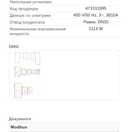
Напольная установка
471011895
Код продукции
400 V/50 Hz, 3~, 3B10A
Данные по электрике
Рамка: DN32
Отвод конденсата
2114 W
Номинальная максимальная
мощность
DWG
Документи
Modbus