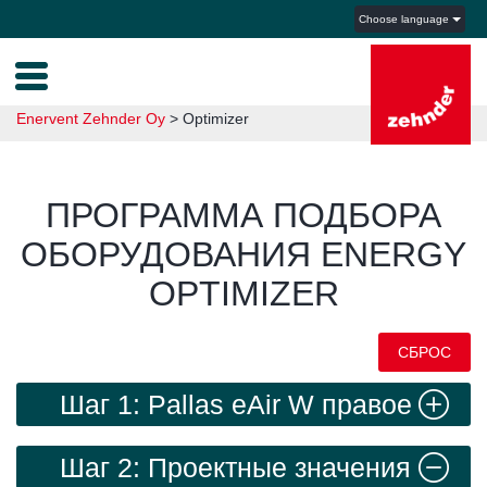
Choose language
Enervent Zehnder Oy
>
Optimizer
ПРОГРАММА ПОДБОРА
ОБОРУДОВАНИЯ ENERGY
OPTIMIZER
СБРОС
Шаг 1: Pallas eAir W правое
исполнение
Шаг 2: Проектные значения