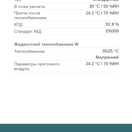
30 °C / 50 %RH
В точке расчета
24.2 °C / 70 %RH
Приток после
теплообменника
82.8 %
КПД
EN308
Стандарт ККД
Жидкостной теплообменник W
35/25 °C
Теплообменник
Внутренний
24.2 °C / 70 %RH
Параметры приточного
воздуха