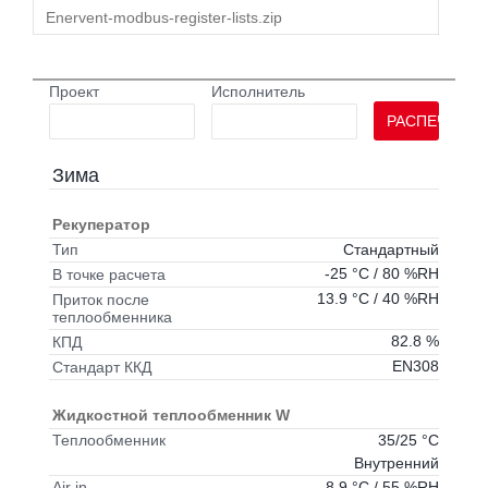
Enervent-modbus-register-lists.zip
Проект
Исполнитель
РАСПЕЧАТАТ
Зима
Рекуператор
Стандартный
Тип
-25 °C / 80 %RH
В точке расчета
13.9 °C / 40 %RH
Приток после
теплообменника
82.8 %
КПД
EN308
Стандарт ККД
Жидкостной теплообменник W
35/25 °C
Теплообменник
Внутренний
8.9 °C / 55 %RH
Air in