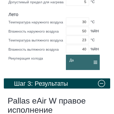
°C
Допустимый предел для нагрева
Лето
°C
Температура наружного воздуха
%RH
Влажность наружного воздуха
°C
Температура вытяжного воздуха
%RH
Влажность вытяжного воздуха
Рекуперация холода
Да
Шаг 3: Результаты
Pallas eAir W правое
исполнение