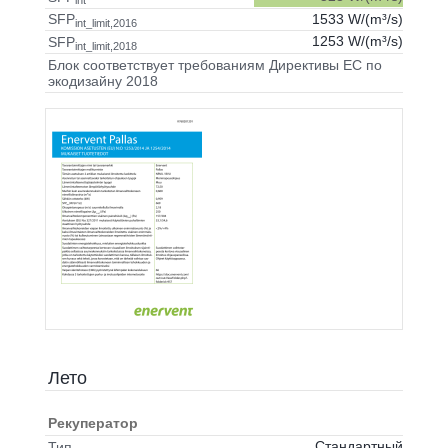
int
1533 W/(m³/s)
SFP
int_limit,2016
1253 W/(m³/s)
SFP
int_limit,2018
Блок соответствует требованиям Директивы ЕС по
экодизайну 2018
Лето
Рекуператор
Стандартный
Тип